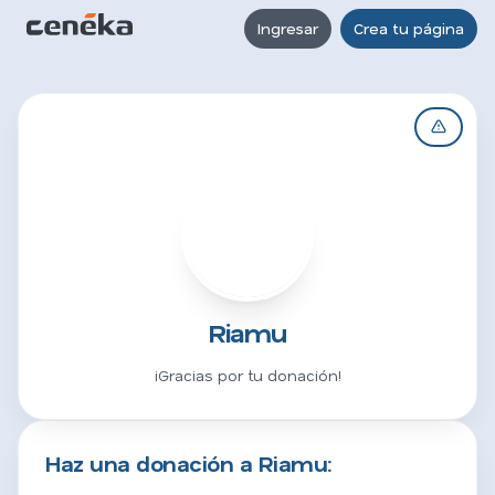
Ingresar
Crea tu página
R
Riamu
¡Gracias por tu donación!
Haz una donación a Riamu: