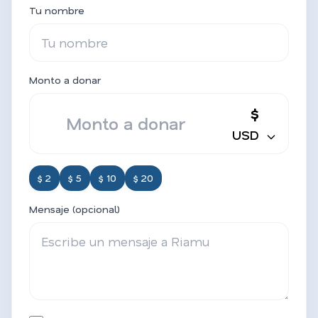
Tu nombre
Monto a donar
$
USD
$ 2
$ 5
$ 10
$ 20
Mensaje (opcional)