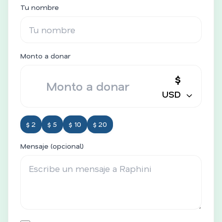
Tu nombre
Monto a donar
$
USD
$ 2
$ 5
$ 10
$ 20
Mensaje (opcional)