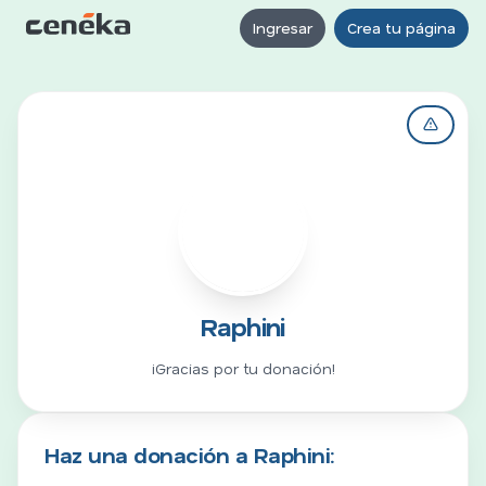
Ingresar
Crea tu página
R
Raphini
¡Gracias por tu donación!
Haz una donación a Raphini: