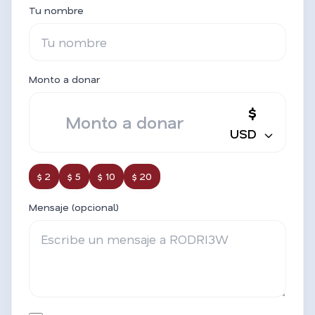
Tu nombre
Monto a donar
$
USD
$ 2
$ 5
$ 10
$ 20
Mensaje (opcional)