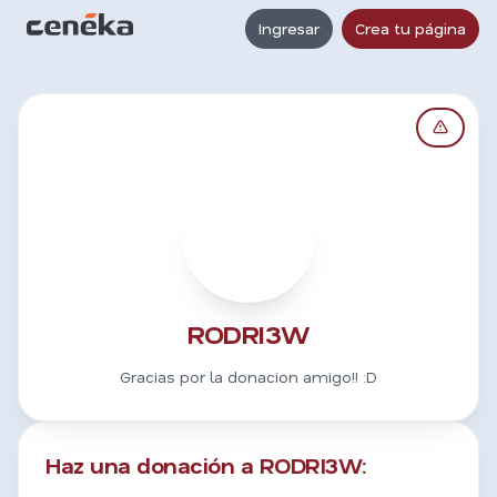
Ingresar
Crea tu página
R
RODRI3W
Gracias por la donacion amigo!! :D
Haz una donación a RODRI3W: