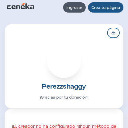
Ingresar
Crea tu página
P
Perezzshaggy
¡Gracias por tu donación!
¡El creador no ha configurado ningún método de