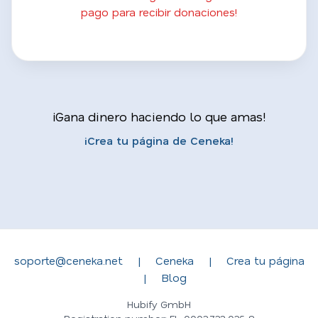
pago para recibir donaciones!
¡Gana dinero haciendo lo que amas!
¡Crea tu página de Ceneka!
soporte@ceneka.net
|
Ceneka
|
Crea tu página
|
Blog
Hubify GmbH