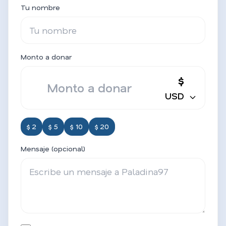
Tu nombre
Monto a donar
$
USD
$ 2
$ 5
$ 10
$ 20
Mensaje (opcional)