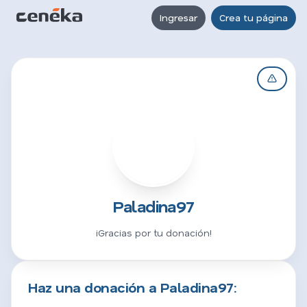
Ingresar
Crea tu página
P
Paladina97
¡Gracias por tu donación!
Haz una donación a Paladina97: