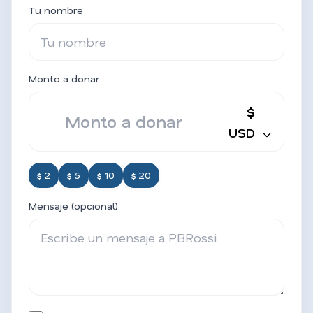
Tu nombre
Monto a donar
$
USD
$ 2
$ 5
$ 10
$ 20
Mensaje (opcional)