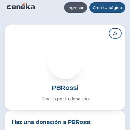
Ingresar
Crea tu página
P
PBRossi
¡Gracias por tu donación!
Haz una donación a PBRossi: