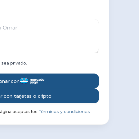
 sea privado.
onar con
 con tarjetas o cripto
página aceptas los
Términos y condiciones