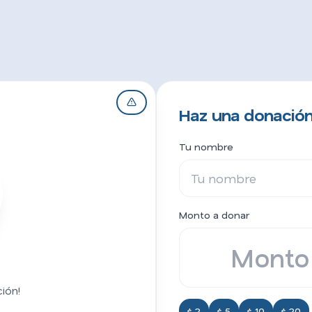
Haz una donación
Tu nombre
Monto a donar
ión!
$ 2
$ 5
$ 10
$ 20