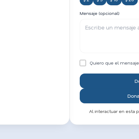
Mensaje (opcional)
Quiero que el mensaje
D
Donar
Al interactuar en esta 