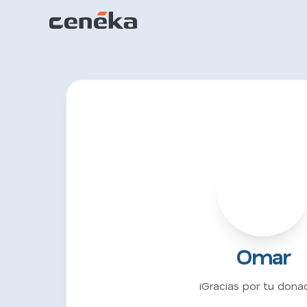
O
Omar
¡Gracias por tu donac