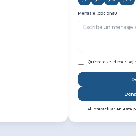
Mensaje (opcional)
Quiero que el mensaje
D
Donar
Al interactuar en esta 