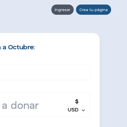
Ingresar
Crea tu página
 a Octubre:
$
USD