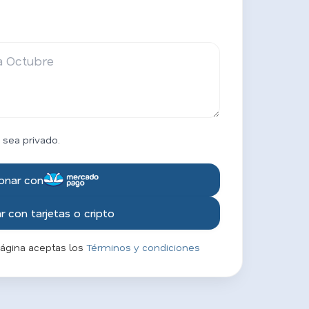
 sea privado.
onar con
 con tarjetas o cripto
página aceptas los
Términos y condiciones