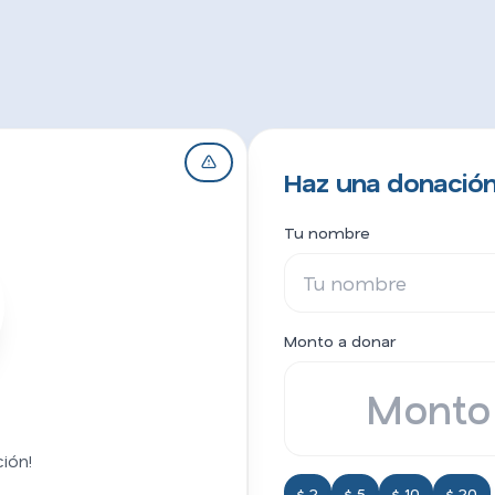
Haz una donación
Tu nombre
Monto a donar
ión!
$ 2
$ 5
$ 10
$ 20