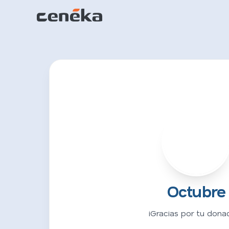
O
Octubre
¡Gracias por tu donac