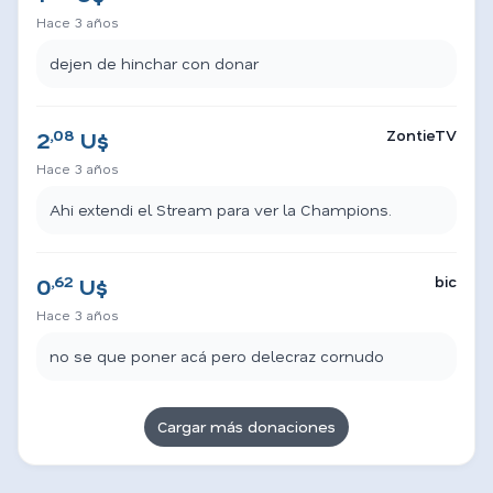
Hace 3 años
dejen de hinchar con donar
,08
ZontieTV
2
U$
Hace 3 años
Ahi extendi el Stream para ver la Champions.
,62
bic
0
U$
Hace 3 años
no se que poner acá pero delecraz cornudo
Cargar más donaciones