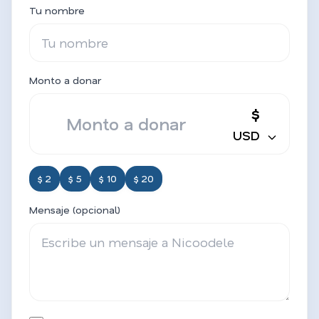
Tu nombre
Monto a donar
$
USD
$ 2
$ 5
$ 10
$ 20
Mensaje (opcional)