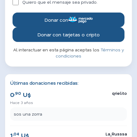
Quiero que el mensaje sea privado.
Donar con
Donar con tarjetas o cripto
Al interactuar en esta página aceptas los
Términos y
condiciones
Últimas donaciones recibidas:
,90
qrielito
0
U$
Hace 3 años
sos una zorra
,04
La_Russsa
1
U$