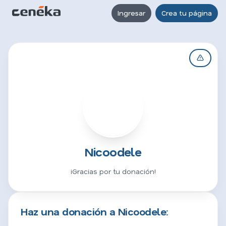
Ingresar
Crea tu página
N
Nicoodele
¡Gracias por tu donación!
Haz una donación a Nicoodele: