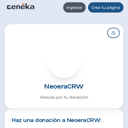
Ingresar
Crea tu página
N
NeoeraCRW
¡Gracias por tu donación!
Haz una donación a NeoeraCRW: