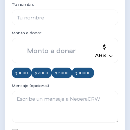
Tu nombre
Monto a donar
$
ARS
$ 1000
$ 2000
$ 5000
$ 10000
Mensaje (opcional)