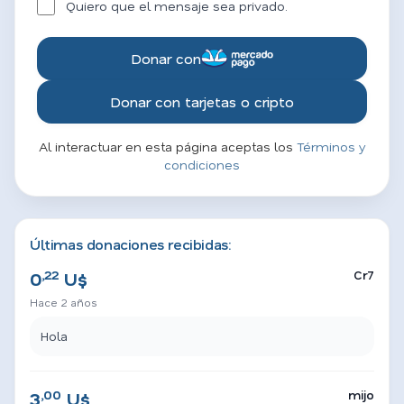
Quiero que el mensaje sea privado.
Donar con
Donar con tarjetas o cripto
Al interactuar en esta página aceptas los
Términos y
condiciones
Últimas donaciones recibidas:
,22
Cr7
0
U$
Hace 2 años
Hola
,00
mijo
3
U$