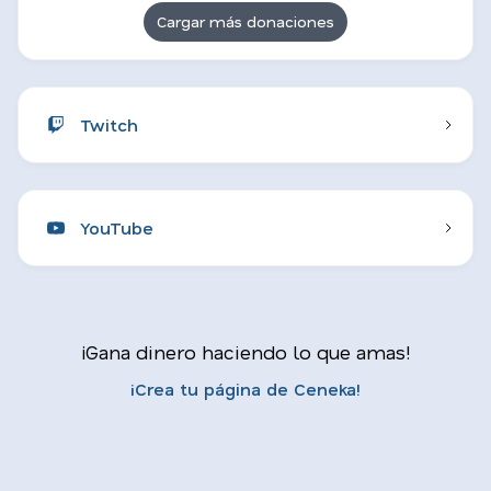
Cargar más donaciones
Twitch
YouTube
¡Gana dinero haciendo lo que amas!
¡Crea tu página de Ceneka!