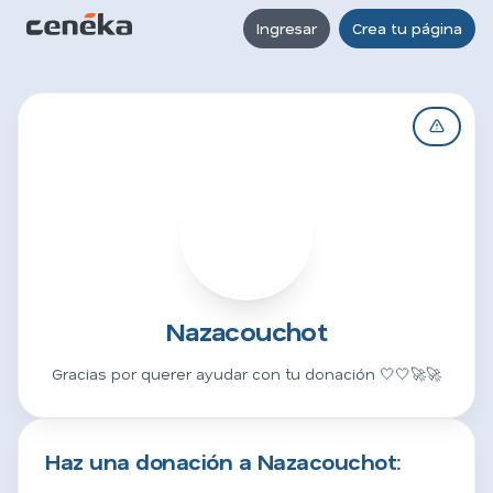
Ingresar
Crea tu página
N
Nazacouchot
Gracias por querer ayudar con tu donación 🤍🤍🚀🚀
Haz una donación a Nazacouchot: