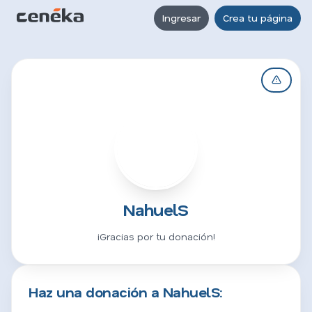
Ingresar
Crea tu página
N
NahuelS
¡Gracias por tu donación!
Haz una donación a NahuelS: