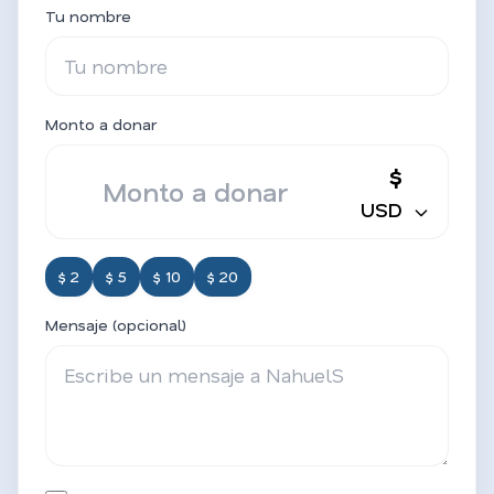
Tu nombre
Monto a donar
$
USD
$ 2
$ 5
$ 10
$ 20
Mensaje (opcional)