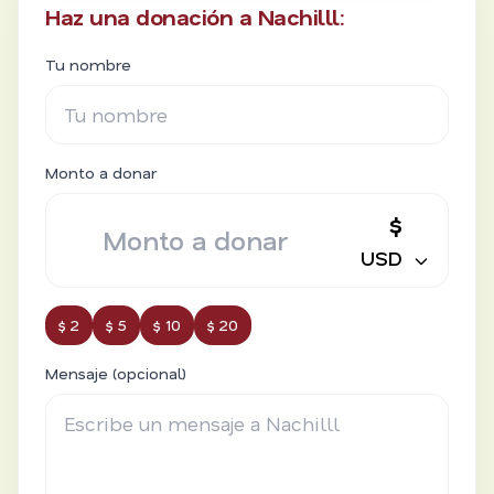
Haz una donación a Nachilll:
Tu nombre
Monto a donar
$
USD
$ 2
$ 5
$ 10
$ 20
Mensaje (opcional)