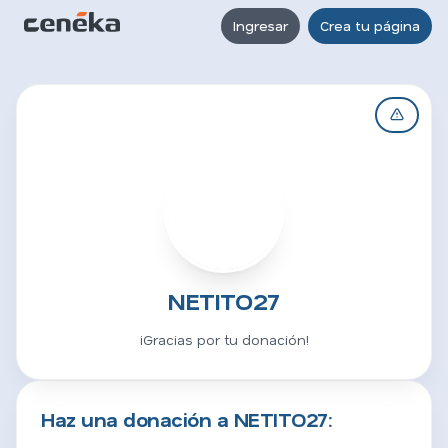
Ingresar
Crea tu página
N
NETITO27
¡Gracias por tu donación!
Haz una donación a NETITO27: