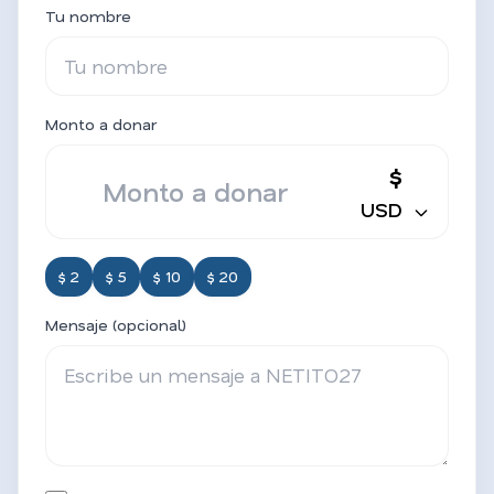
Tu nombre
Monto a donar
$
USD
$ 2
$ 5
$ 10
$ 20
Mensaje (opcional)