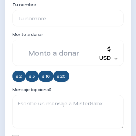
Tu nombre
Monto a donar
$
USD
$ 2
$ 5
$ 10
$ 20
Mensaje (opcional)