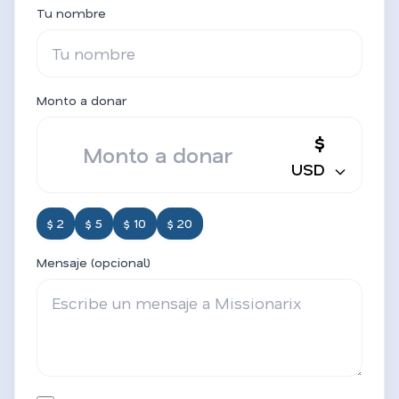
Tu nombre
Monto a donar
$
USD
$ 2
$ 5
$ 10
$ 20
Mensaje (opcional)