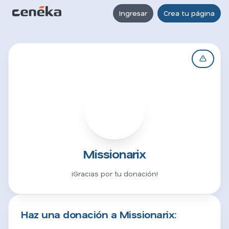
Ingresar
Crea tu página
M
Missionarix
¡Gracias por tu donación!
Haz una donación a Missionarix: