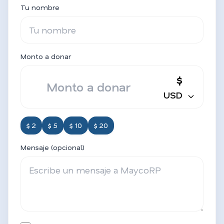
Tu nombre
Monto a donar
$
USD
$ 2
$ 5
$ 10
$ 20
Mensaje (opcional)