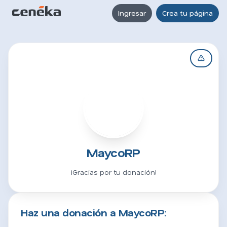
Ingresar
Crea tu página
M
MaycoRP
¡Gracias por tu donación!
Haz una donación a MaycoRP: