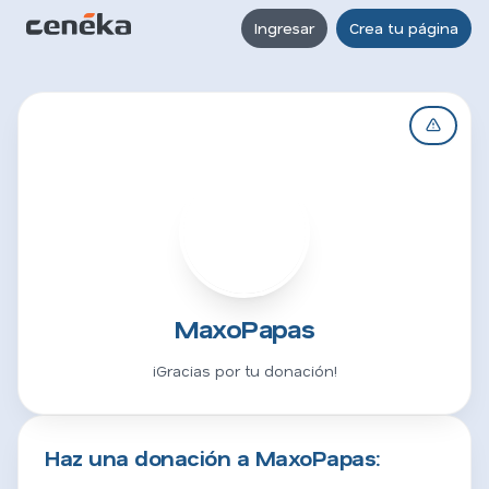
Ingresar
Crea tu página
M
MaxoPapas
¡Gracias por tu donación!
Haz una donación a MaxoPapas: