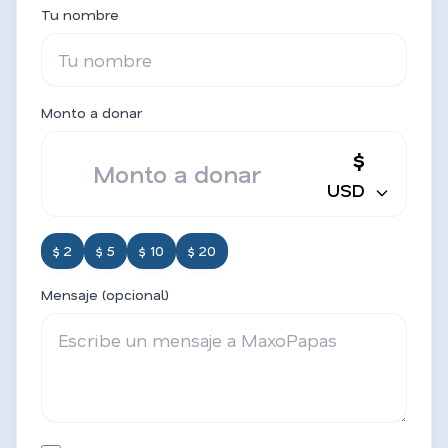
Tu nombre
Monto a donar
$
USD
$ 2
$ 5
$ 10
$ 20
Mensaje (opcional)