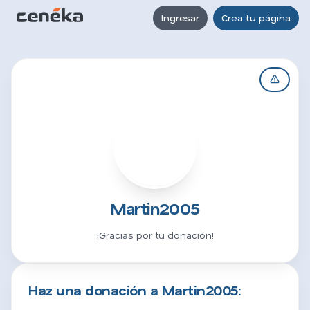
Ingresar
Crea tu página
M
Martin2005
¡Gracias por tu donación!
Haz una donación a Martin2005: