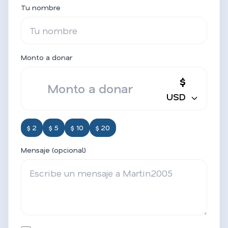
Tu nombre
Monto a donar
$
USD
$ 2
$ 5
$ 10
$ 20
Mensaje (opcional)