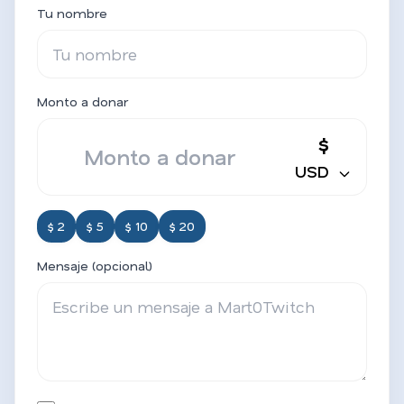
Tu nombre
Monto a donar
$
USD
$ 2
$ 5
$ 10
$ 20
Mensaje (opcional)