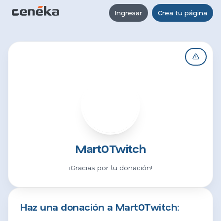
Ingresar
Crea tu página
M
Mart0Twitch
¡Gracias por tu donación!
Haz una donación a Mart0Twitch: