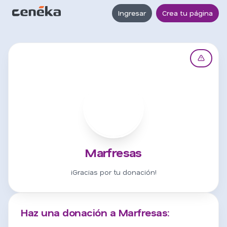
Ingresar
Crea tu página
M
Marfresas
¡Gracias por tu donación!
Haz una donación a Marfresas: