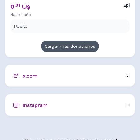
,01
Epi
0
U$
Hace 1 año
Pedilo
Cargar más donaciones
x.com
Instagram