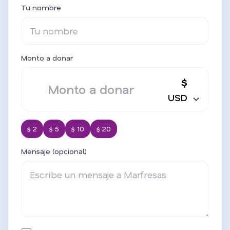
Tu nombre
Monto a donar
$
USD
$ 2
$ 5
$ 10
$ 20
Mensaje (opcional)