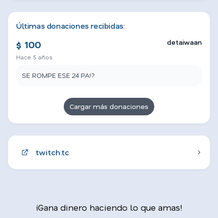
Últimas donaciones recibidas:
detaiwaan
$ 100
Hace 5 años
SE ROMPE ESE 24 PA!?
Cargar más donaciones
twitch.tc
¡Gana dinero haciendo lo que amas!