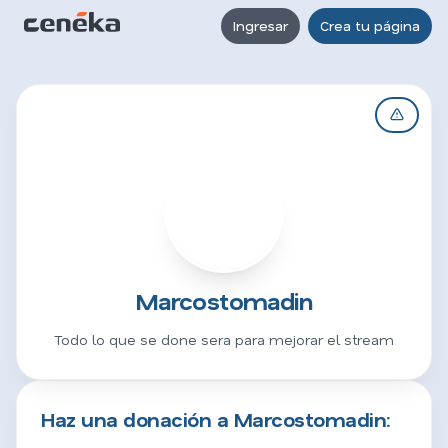
Ingresar
Crea tu página
M
Marcostomadin
Todo lo que se done sera para mejorar el stream
Haz una donación a Marcostomadin: