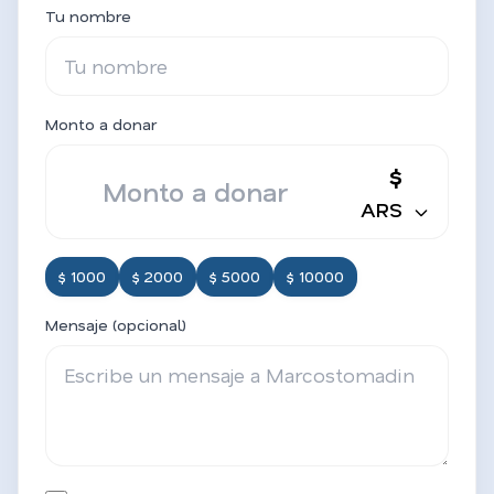
Tu nombre
Monto a donar
$
ARS
$ 1000
$ 2000
$ 5000
$ 10000
Mensaje (opcional)