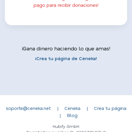
pago para recibir donaciones!
¡Gana dinero haciendo lo que amas!
¡Crea tu página de Ceneka!
soporte@ceneka.net
|
Ceneka
|
Crea tu página
|
Blog
Hubify GmbH