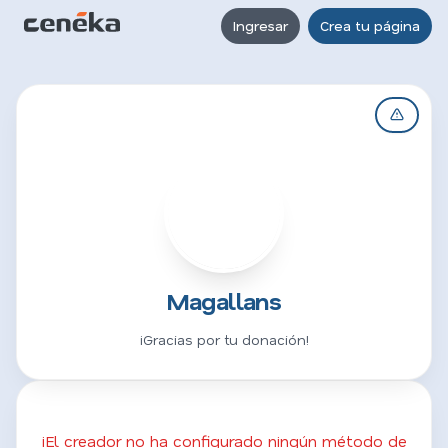
Ingresar
Crea tu página
M
Magallans
¡Gracias por tu donación!
¡El creador no ha configurado ningún método de