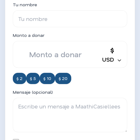
Tu nombre
Monto a donar
$
USD
$ 2
$ 5
$ 10
$ 20
Mensaje (opcional)