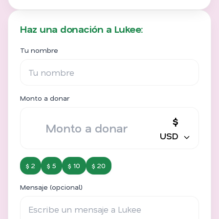
Haz una donación a Lukee:
Tu nombre
Monto a donar
$
USD
$ 2
$ 5
$ 10
$ 20
Mensaje (opcional)