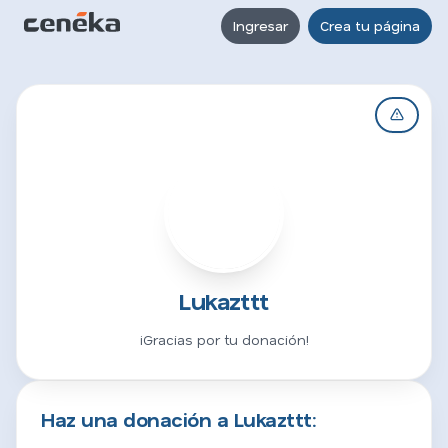
Ingresar
Crea tu página
L
Lukazttt
¡Gracias por tu donación!
Haz una donación a Lukazttt: