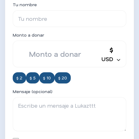
Tu nombre
Monto a donar
$
USD
$ 2
$ 5
$ 10
$ 20
Mensaje (opcional)