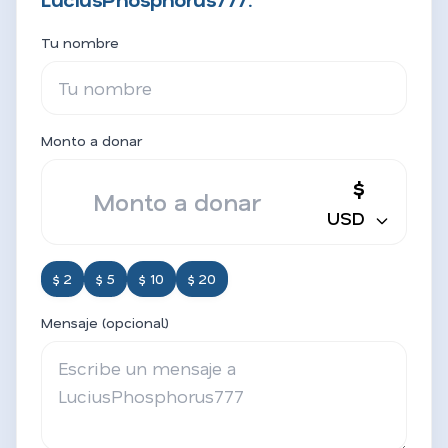
Tu nombre
Monto a donar
$
USD
$ 2
$ 5
$ 10
$ 20
Mensaje (opcional)