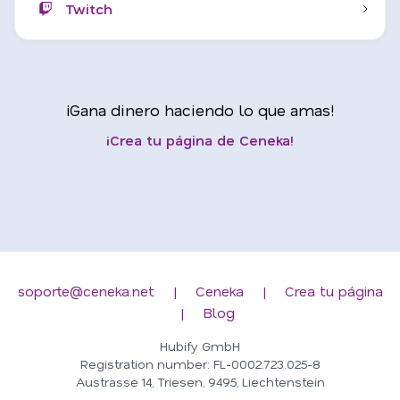
Twitch
¡Gana dinero haciendo lo que amas!
¡Crea tu página de Ceneka!
soporte@ceneka.net
|
Ceneka
|
Crea tu página
|
Blog
Hubify GmbH
Registration number: FL-0002.723.025-8
Austrasse 14, Triesen, 9495, Liechtenstein