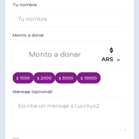
Tu nombre
Monto a donar
$
ARS
$ 1000
$ 2000
$ 5000
$ 10000
Mensaje (opcional)