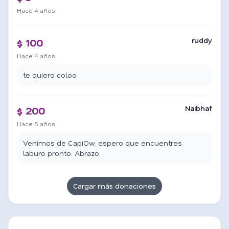
Hace 4 años
ruddy
$ 100
Hace 4 años
te quiero coloo
Naibhaf
$ 200
Hace 5 años
Venimos de CapiOw, espero que encuentres
laburo pronto. Abrazo
Cargar más donaciones