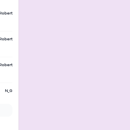
Robert
Robert
Robert
N_G