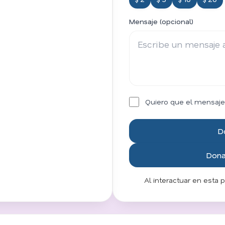
Mensaje (opcional)
Quiero que el mensaje
D
Donar
Al interactuar en esta 