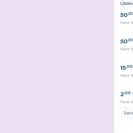
Últim
,0
50
Hace 5
,0
50
Hace 5
,00
15
Hace 5
,00
2
Hace 5
Saca