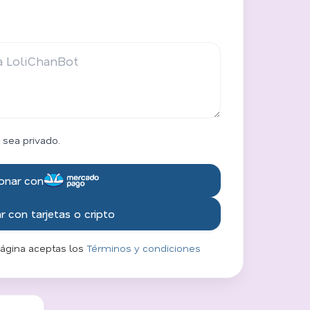
 sea privado.
onar con
 con tarjetas o cripto
página aceptas los
Términos y condiciones