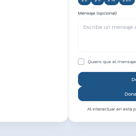
Mensaje (opcional)
Quiero que el mensaje
D
Donar
Al interactuar en esta 