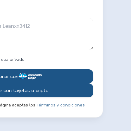
 sea privado.
onar con
 con tarjetas o cripto
página aceptas los
Términos y condiciones