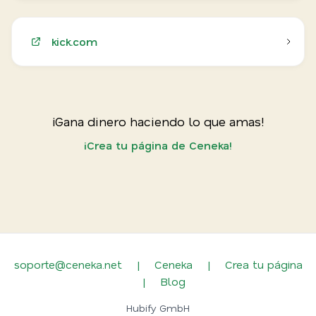
kick.com
¡Gana dinero haciendo lo que amas!
¡Crea tu página de Ceneka!
soporte@ceneka.net
|
Ceneka
|
Crea tu página
|
Blog
Hubify GmbH