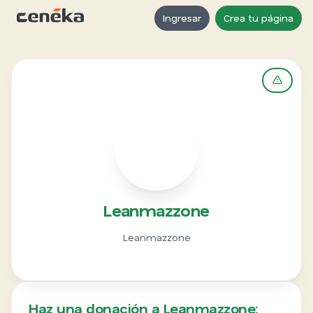
Ingresar
Crea tu página
L
Leanmazzone
Leanmazzone
Haz una donación a Leanmazzone: