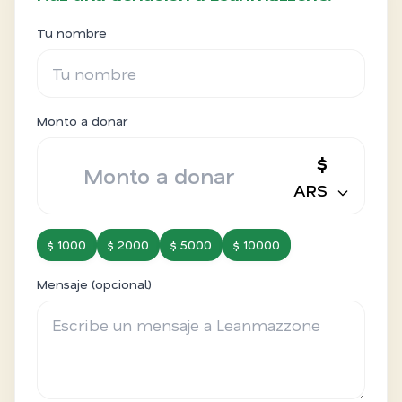
Tu nombre
Monto a donar
$
ARS
$ 1000
$ 2000
$ 5000
$ 10000
Mensaje (opcional)