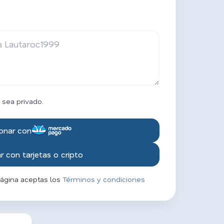
 sea privado.
onar con
 con tarjetas o cripto
página aceptas los
Términos y condiciones