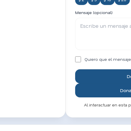
Mensaje (opcional)
Quiero que el mensaje
D
Donar
Al interactuar en esta 