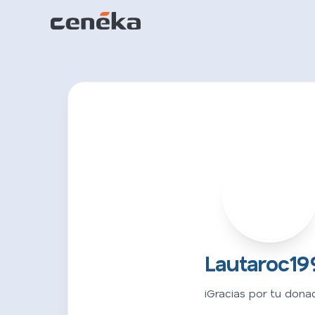
L
Lautaroc19
¡Gracias por tu donac