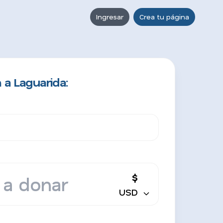
Ingresar
Crea tu página
 a Laguarida:
$
USD