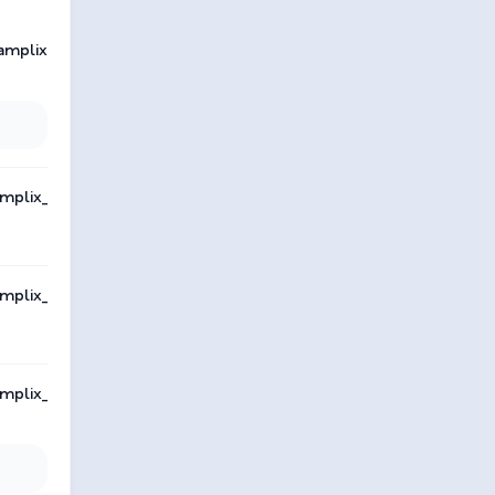
amplix
mplix_
mplix_
mplix_