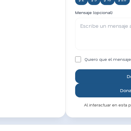
Mensaje (opcional)
Quiero que el mensaje
D
Donar
Al interactuar en esta 