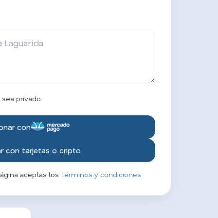
 sea privado.
onar con
 con tarjetas o cripto
página aceptas los
Términos y condiciones