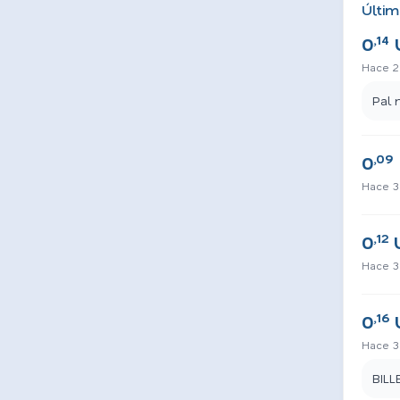
Últim
,14
0
Hace 2
Pal 
,09
0
Hace 3
,12
0
Hace 3
,16
0
Hace 3
BILL