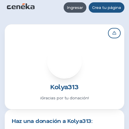
Ingresar
Crea tu página
K
Kolya313
¡Gracias por tu donación!
Haz una donación a Kolya313: