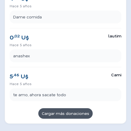
Hace 5 años
Dame comida
,02
lautim
0
U$
Hace 5 años
anashex
,46
Cami
5
U$
Hace 5 años
te amo, ahora sacate todo
Cargar más donaciones