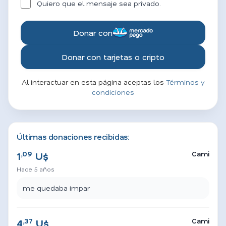
Quiero que el mensaje sea privado.
Donar con
Donar con tarjetas o cripto
Al interactuar en esta página aceptas los
Términos y
condiciones
Últimas donaciones recibidas:
,09
Cami
1
U$
Hace 5 años
me quedaba impar
,37
Cami
4
U$