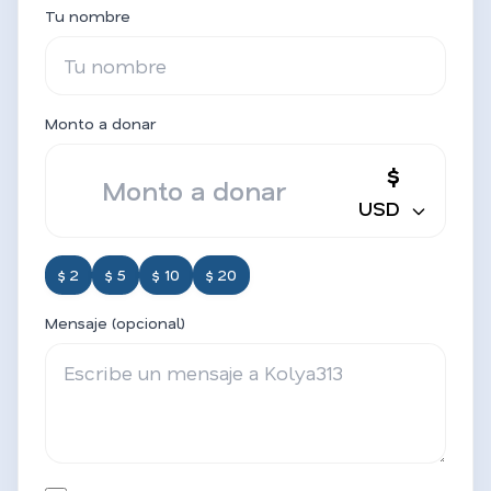
Tu nombre
Monto a donar
$
USD
$ 2
$ 5
$ 10
$ 20
Mensaje (opcional)