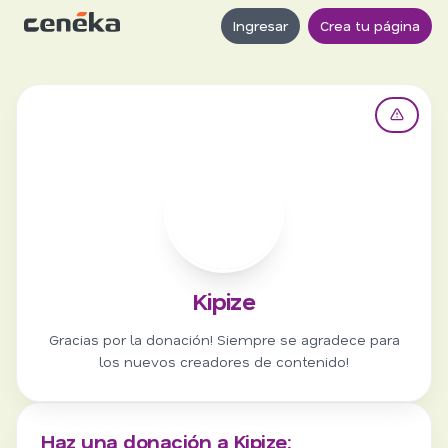
Ingresar
Crea tu página
K
Kipize
Gracias por la donación! Siempre se agradece para
los nuevos creadores de contenido!
Haz una donación a Kipize: