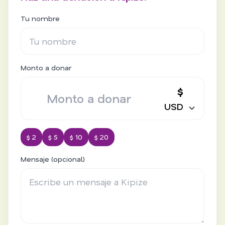
Tu nombre
Monto a donar
$
USD
$ 2
$ 5
$ 10
$ 20
Mensaje (opcional)