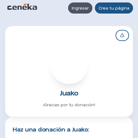
Ingresar
Crea tu página
J
Juako
¡Gracias por tu donación!
Haz una donación a Juako: