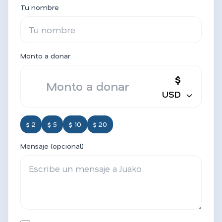
Tu nombre
Monto a donar
$
USD
$ 2
$ 5
$ 10
$ 20
Mensaje (opcional)