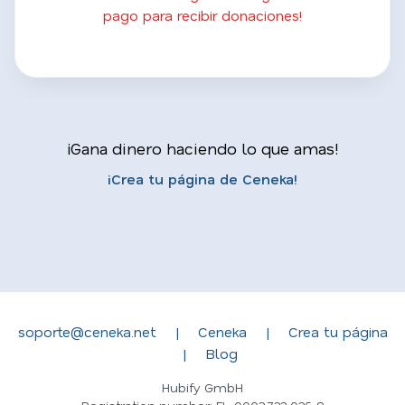
pago para recibir donaciones!
¡Gana dinero haciendo lo que amas!
¡Crea tu página de Ceneka!
soporte@ceneka.net
|
Ceneka
|
Crea tu página
|
Blog
Hubify GmbH