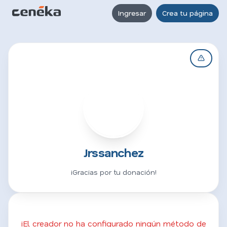
Ingresar
Crea tu página
J
Jrssanchez
¡Gracias por tu donación!
¡El creador no ha configurado ningún método de