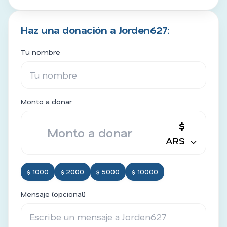
Haz una donación a Jorden627:
Tu nombre
Monto a donar
$
ARS
$ 1000
$ 2000
$ 5000
$ 10000
Mensaje (opcional)