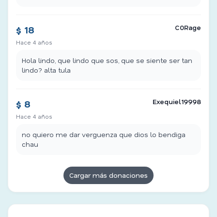
C0Rage
$ 18
Hace 4 años
Hola lindo, que lindo que sos, que se siente ser tan
lindo? alta tula
Exequiel19998
$ 8
Hace 4 años
no quiero me dar verguenza que dios lo bendiga
chau
Cargar más donaciones