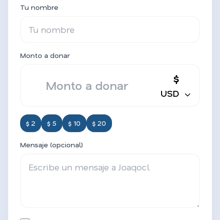
Tu nombre
Monto a donar
$
USD
$ 2
$ 5
$ 10
$ 20
Mensaje (opcional)