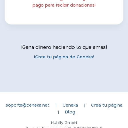
pago para recibir donaciones!
¡Gana dinero haciendo lo que amas!
¡Crea tu página de Ceneka!
soporte@ceneka.net
|
Ceneka
|
Crea tu página
|
Blog
Hubify GmbH