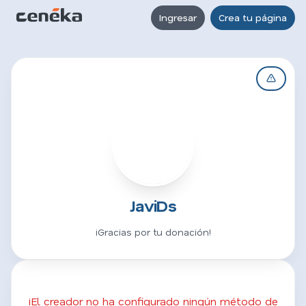
Ingresar
Crea tu página
J
JaviDs
¡Gracias por tu donación!
¡El creador no ha configurado ningún método de