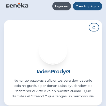
Ingresar
Crea tu página
J
JadenProdyG
No tengo palabras suficientes para demostrarte
toda mi gratitud por donar! Estás ayudandome a
mantener el Arte vivo en nuestra ciudad... Que
disfrutes el Stream! Y que tengas un hermoso día!