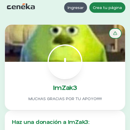
Ingresar
Crea tu página
I
ImZak3
MUCHAS GRACIAS POR TU APOYO!!!!!!
Haz una donación a ImZak3: