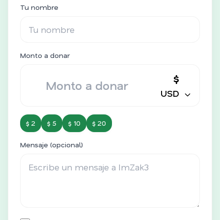
Tu nombre
Monto a donar
$
USD
$ 2
$ 5
$ 10
$ 20
Mensaje (opcional)