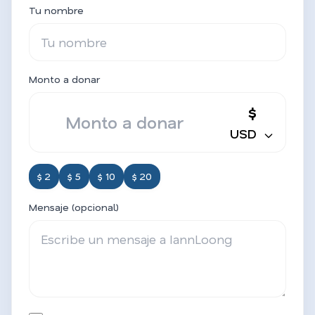
Tu nombre
Monto a donar
$
USD
$ 2
$ 5
$ 10
$ 20
Mensaje (opcional)