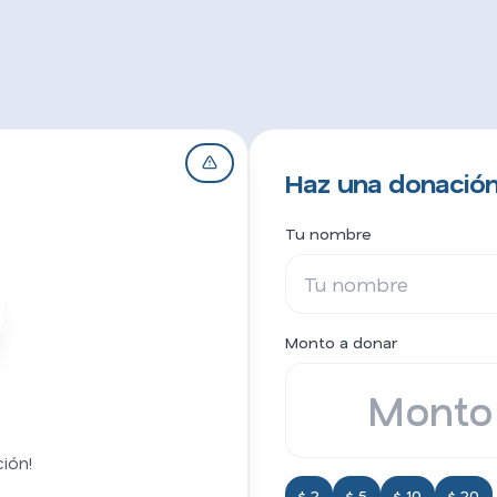
Haz una donación 
Tu nombre
Monto a donar
ión!
$ 2
$ 5
$ 10
$ 20