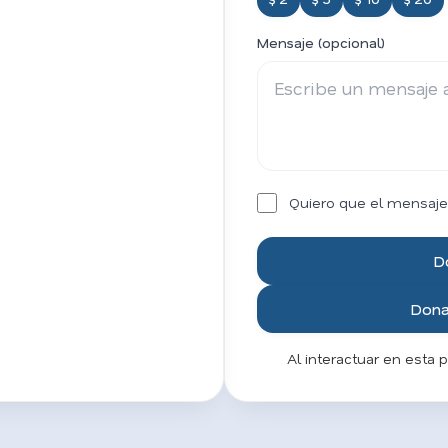
Mensaje (opcional)
Quiero que el mensaje
D
Donar
Al interactuar en esta 