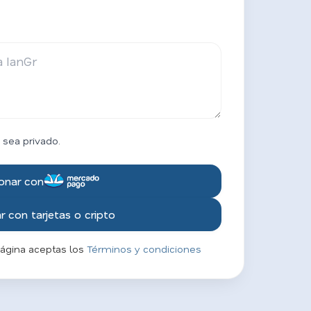
 sea privado.
onar con
 con tarjetas o cripto
página aceptas los
Términos y condiciones