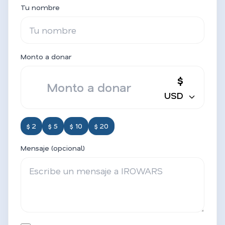
Tu nombre
Monto a donar
$
USD
$ 2
$ 5
$ 10
$ 20
Mensaje (opcional)