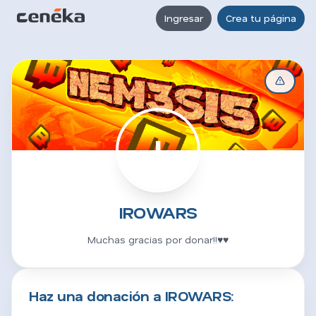
Ingresar
Crea tu página
I
IROWARS
Muchas gracias por donar!!♥♥
Haz una donación a IROWARS: