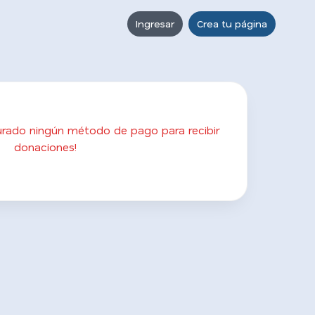
Ingresar
Crea tu página
gurado ningún método de pago para recibir
donaciones!