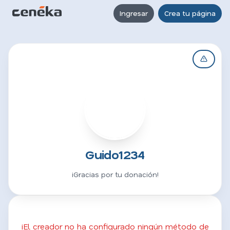
Ingresar
Crea tu página
G
Guido1234
¡Gracias por tu donación!
¡El creador no ha configurado ningún método de