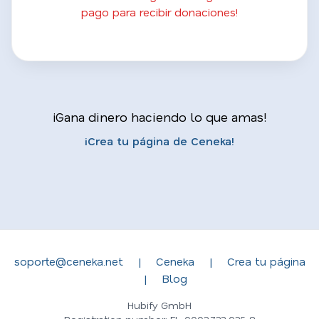
pago para recibir donaciones!
¡Gana dinero haciendo lo que amas!
¡Crea tu página de Ceneka!
soporte@ceneka.net
|
Ceneka
|
Crea tu página
|
Blog
Hubify GmbH