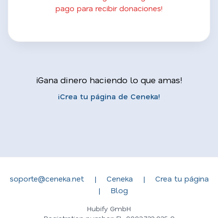
pago para recibir donaciones!
¡Gana dinero haciendo lo que amas!
¡Crea tu página de Ceneka!
soporte@ceneka.net
|
Ceneka
|
Crea tu página
|
Blog
Hubify GmbH