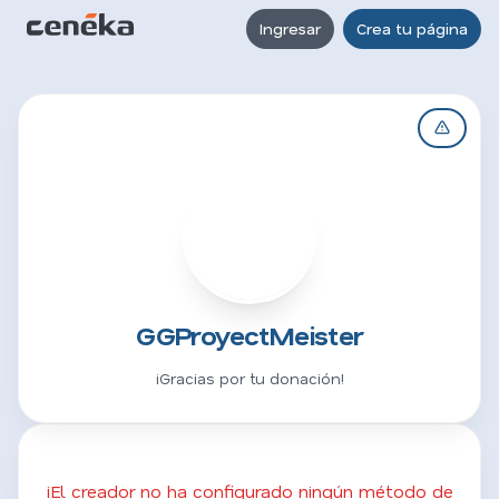
Ingresar
Crea tu página
G
GGProyectMeister
¡Gracias por tu donación!
¡El creador no ha configurado ningún método de