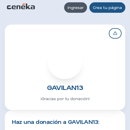
Ingresar
Crea tu página
G
GAVILAN13
¡Gracias por tu donación!
Haz una donación a GAVILAN13: