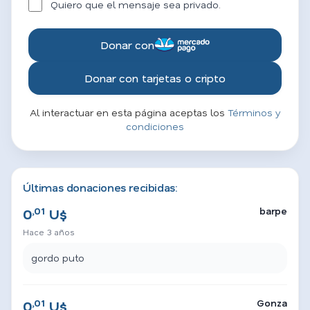
Quiero que el mensaje sea privado.
Donar con
Donar con tarjetas o cripto
Al interactuar en esta página aceptas los
Términos y
condiciones
Últimas donaciones recibidas:
,01
barpe
0
U$
Hace 3 años
gordo puto
,01
Gonza
0
U$