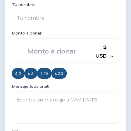
Tu nombre
Monto a donar
$
USD
$ 2
$ 5
$ 10
$ 20
Mensaje (opcional)