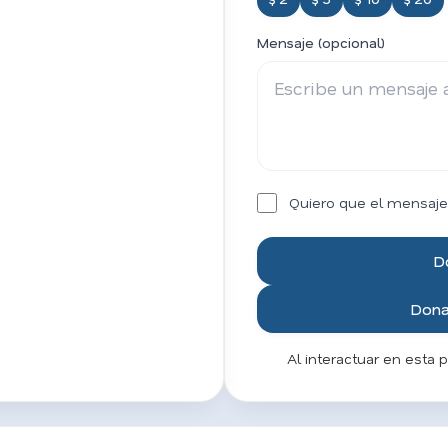
Mensaje (opcional)
Quiero que el mensaje
D
Donar
Al interactuar en esta 