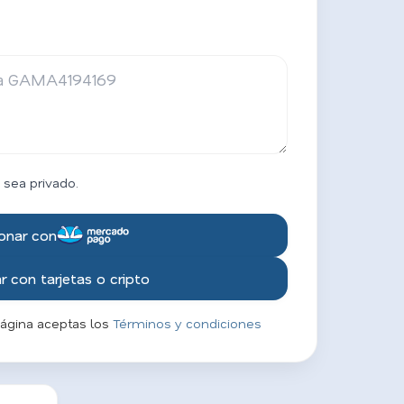
 sea privado.
onar con
 con tarjetas o cripto
página aceptas los
Términos y condiciones