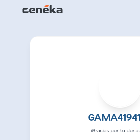
G
GAMA4194
¡Gracias por tu donac